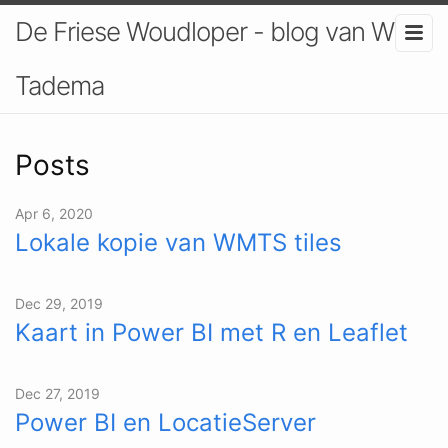
De Friese Woudloper - blog van Willy
Tadema
Posts
Apr 6, 2020
Lokale kopie van WMTS tiles
Dec 29, 2019
Kaart in Power BI met R en Leaflet
Dec 27, 2019
Power BI en LocatieServer